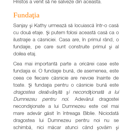
Hristos a venit să ne salveze din aceasta.
Fundaţia
Sanjay şi Kathy urmează să locuiască într-o casă
cu două etaje. Şi putem folosi această casă ca o
ilustraţie a căsniciei. Casa are, în primul rând, o
fundaţie, pe care sunt construite primul şi al
doilea etaj.
Cea mai importantă parte a oricărei case este
fundaţia ei. O fundaţie bună, de asemenea, este
ceea ce fiecare căsnicie are nevoie înainte de
toate. Şi fundaţia pentru o căsnicie bună este
dragostea desăvârşită şi necondiţionată a lui
Dumnezeu pentru noi.
Adevărul dragostei
necondiţionate a lui Dumnezeu este cel mai
mare adevăr găsit în întreaga Biblie. Niciodată
dragostea lui Dumnezeu pentru noi nu se
schimbă, nici măcar atunci când şovâim şi