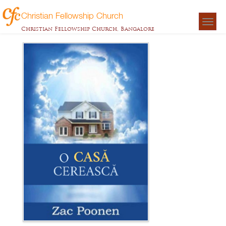
Christian Fellowship Church
Togg
Christian Fellowship Church, Bangalore
navigat