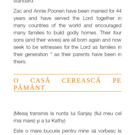
standard.
Zac and Annie Poonen have been married for 44
years and have served the Lord together in
many countries of the world and encouraged
many families to build godly homes. Their four
sons (and their wives) are all born again and now
seek to be witnesses for the Lord as families in
their generation “ as their parents have been in
theirs.
O CASĂ CEREASCĂ PE
PĂMÂNT
(Mesaj transmis la nunta lui Sanjay (fiul meu cel
mai mare) şi a lui Kathy)
Este o mare bucurie pentru mine să vorbesc la