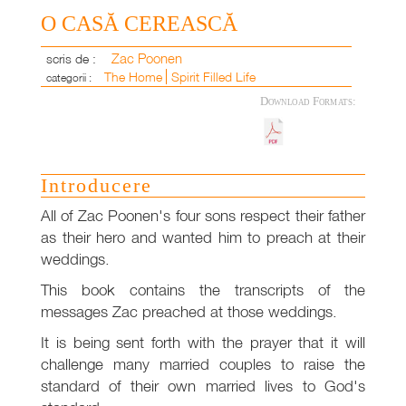
O CASĂ CEREASCĂ
Zac Poonen
scris de :
The Home
Spirit Filled Life
categorii :
Download Formats:
Introducere
All of Zac Poonen's four sons respect their father
as their hero and wanted him to preach at their
weddings.
This book contains the transcripts of the
messages Zac preached at those weddings.
It is being sent forth with the prayer that it will
challenge many married couples to raise the
standard of their own married lives to God's