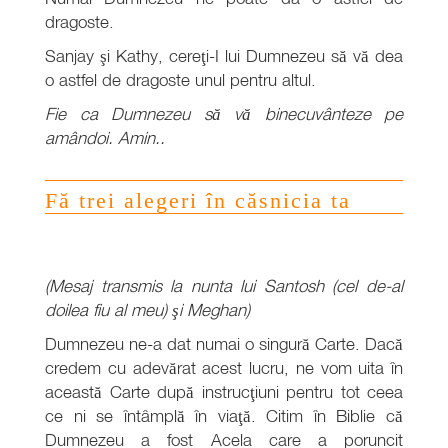
dragoste.
Sanjay şi Kathy, cereţi-I lui Dumnezeu să vă dea
o astfel de dragoste unul pentru altul.
Fie ca Dumnezeu să vă binecuvânteze pe
amândoi. Amin..
Fă trei alegeri în căsnicia ta
(Mesaj transmis la nunta lui Santosh (cel de-al
doilea fiu al meu) şi Meghan)
Dumnezeu ne-a dat numai o singură Carte. Dacă
credem cu adevărat acest lucru, ne vom uita în
această Carte după instrucţiuni pentru tot ceea
ce ni se întâmplă în viaţă. Citim în Biblie că
Dumnezeu a fost Acela care a poruncit