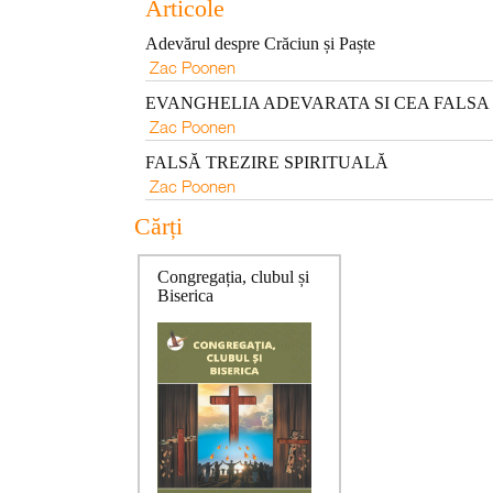
Articole
Adevărul despre Crăciun și Paște
Zac Poonen
EVANGHELIA ADEVARATA SI CEA FALSA
Zac Poonen
FALSĂ TREZIRE SPIRITUALĂ
Zac Poonen
Cărți
Congregația, clubul și
Biserica