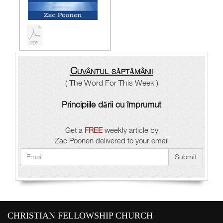
Cuvântul săptămânii
( The Word For This Week )
Principiile dării cu împrumut
Get a
FREE
weekly article by
Zac Poonen delivered to your email
Submit
CHRISTIAN FELLOWSHIP CHURCH