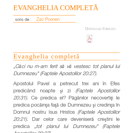
EVANGHELIA COMPLETĂ
Zac Poonen
scris de :
Download Formats:
Evanghelia completă
„Căci nu m-am ferit să vă vestesc tot planul lui
Dumnezeu" (Faptele Apostolilor 20:27).
Apostolul Pavel a petrecut trei ani în Efes
predicând noapte şi zi
(Faptele Apostolilor
20:31).
Ce predica el? Păgânilor necovertiţi le
predica pocăinţa faţă de Dumnezeu şi credinţa în
Domnul nostru Isus Hristos
(Faptele Apostolilor
20:21).
Dar celor care deveniseră creştini le
predica
„tot planul lui Dumnezeu" (Faptele