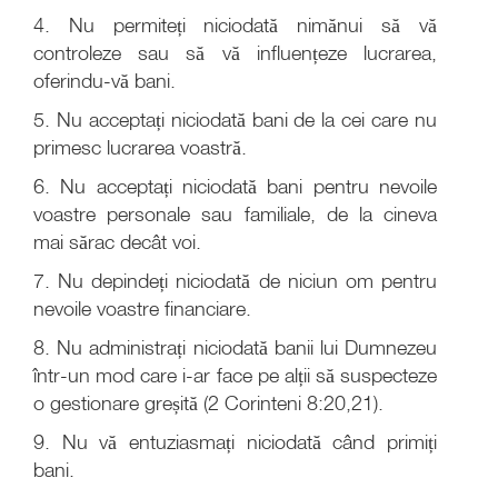
4. Nu permiteți niciodată nimănui să vă
controleze sau să vă influențeze lucrarea,
oferindu-vă bani.
5. Nu acceptați niciodată bani de la cei care nu
primesc lucrarea voastră.
6. Nu acceptați niciodată bani pentru nevoile
voastre personale sau familiale, de la cineva
mai sărac decât voi.
7. Nu depindeți niciodată de niciun om pentru
nevoile voastre financiare.
8. Nu administrați niciodată banii lui Dumnezeu
într-un mod care i-ar face pe alții să suspecteze
o gestionare greșită (2 Corinteni 8:20,21).
9. Nu vă entuziasmați niciodată când primiți
bani.