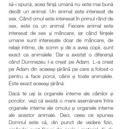
să-i spună, acea ființă umană nu este mai bună
decât un animal. Un animal este interesat de
sex. Când omul este interesat în primul rând de
sex, este ca un animal. Fiecare animal este
interesat de sex și mâncare, iar când ființele
umane sunt interesate doar de mâncare, de
relații intime, de somn și de a avea copii, sunt
exact ca animalele. Dar a existat o diferență
când Dumnezeu l-a creat pe Adam. L-a creat
pe Adam din aceeași țărână pe care a folosit-o
pentru a face porcii, câinii și toate animalele.
Este exact aceeași țărână.
Dacă te uiți la organele interne ale câinilor și
porcilor, vezi că există o mare asemănare între
organele interne ale omului și organele interne
ale acestor animale. Deci, ceea ce spunea
Domnul este că, din punct de vedere fizic,