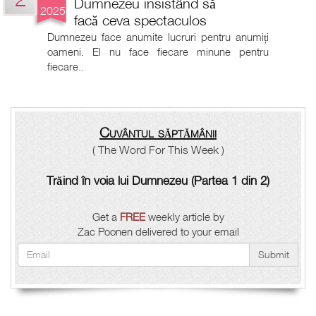
Dumnezeu insistând să
2025
facă ceva spectaculos
Dumnezeu face anumite lucruri pentru anumiți
oameni. El nu face fiecare minune pentru
fiecare..
Cuvântul săptămânii
( The Word For This Week )
Trăind în voia lui Dumnezeu (Partea 1 din 2)
Get a
FREE
weekly article by
Zac Poonen delivered to your email
Submit